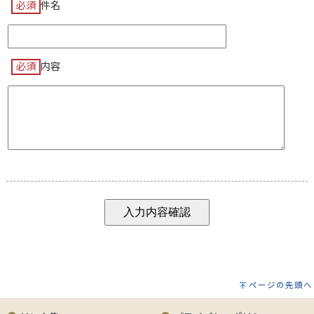
必須
件名
必須
内容
ページの先頭へ