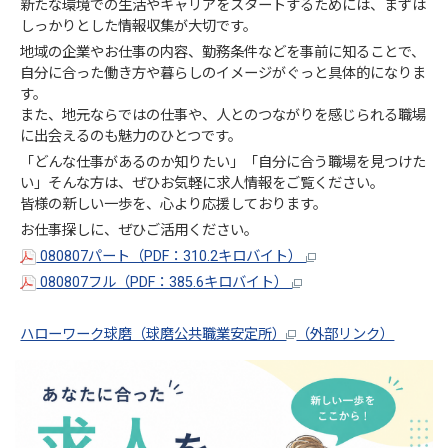
新たな環境での生活やキャリアをスタートするためには、まずは
しっかりとした情報収集が大切です。
地域の企業やお仕事の内容、勤務条件などを事前に知ることで、
自分に合った働き方や暮らしのイメージがぐっと具体的になりま
す。
また、地元ならではの仕事や、人とのつながりを感じられる職場
に出会えるのも魅力のひとつです。
「どんな仕事があるのか知りたい」「自分に合う職場を見つけた
い」そんな方は、ぜひお気軽に求人情報をご覧ください。
皆様の新しい一歩を、心より応援しております。
お仕事探しに、ぜひご活用ください。
080807パート（PDF：310.2キロバイト）
080807フル（PDF：385.6キロバイト）
ハローワーク球磨（球磨公共職業安定所）
（外部リンク）