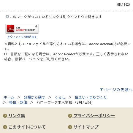
（ID:1162）
このマークがついているリンクは別ウインドウで開きます
別ウィンドウで開きます
※資料としてPDFファイルが添付されている場合は、
Adobe Acrobat(R)
が必要で
す。
PDF書類をご覧になる場合は、
Adobe Reader
が必要です。正しく表示されない
場合、最新バージョンをご利用ください。
ページの先頭へ
ホーム
分類から探す
くらし
住まい・まちづくり
移住・定住
ハローワーク求人情報 （8月7日分)
リンク集
プライバシーポリシー
このサイトについて
サイトマップ