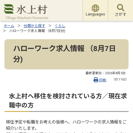
Languages
さがす
ホーム
分類から探す
くらし
ハローワーク求人情報 （8月7日分)
ハローワーク求人情報 （8月7日
分)
最終更新日：
2026年8月5日
（ID:1162）
印刷
水上村へ移住を検討されている方／現在求
職中の方
移住予定や転職をお考えの皆様へ、ハローワークの求人情報をご
紹介いたします。