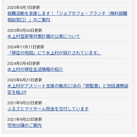
2025年4月7日更新
就職活動を支援します！「ジョブカフェ・ブランチ（無料就職
相談窓口）」のご案内
2025年3月26日更新
水上村空家等対策計画の公表について
2024年11月11日更新
「移住の地図」にて水上村が紹介されています。
2024年3月4日更新
水上村の移住生活情報の紹介
2023年6月21日更新
水上村がアスリート支援の拠点に!あの「原監督」と包括連携協
定を結ぶ!!
2021年9月22日更新
ふるさとマイホーム祝金を交付しています
2021年9月22日更新
宅地分譲のご案内