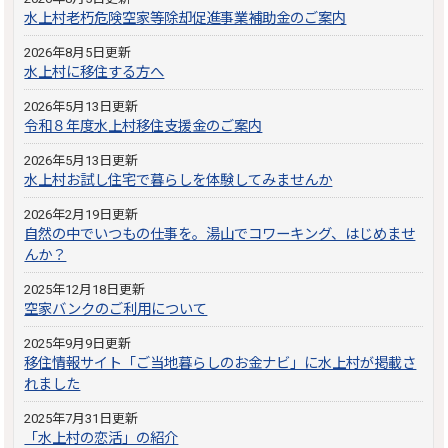
水上村老朽危険空家等除却促進事業補助金のご案内
2026年8月5日更新
水上村に移住する方へ
2026年5月13日更新
令和８年度水上村移住支援金のご案内
2026年5月13日更新
水上村お試し住宅で暮らしを体験してみませんか
2026年2月19日更新
自然の中でいつもの仕事を。湯山でコワーキング、はじめませ
んか？
2025年12月18日更新
空家バンクのご利用について
2025年9月9日更新
移住情報サイト「ご当地暮らしのお金ナビ」に水上村が掲載さ
れました
2025年7月31日更新
「水上村の恋活」の紹介