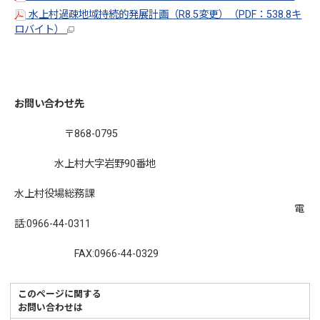
水上村過疎地域持続的発展計画（R8.5変更）（PDF：538.8キ
ロバイト）
お問い合わせ先
〒868-0795
水上村大字岩野90番地
水上村役場総務課
電
話:0966-44-0311
FAX:0966-44-0329
このページに関する
お問い合わせは