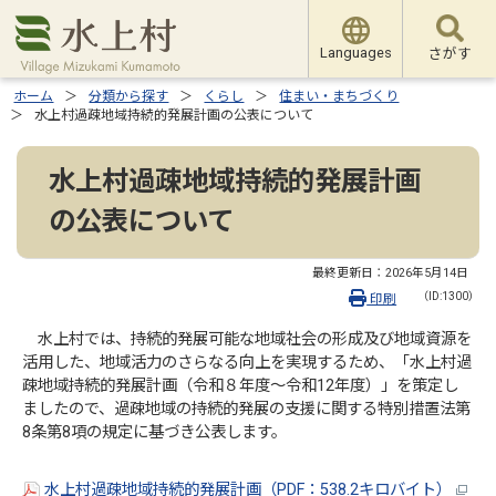
Languages
さがす
ホーム
分類から探す
くらし
住まい・まちづくり
水上村過疎地域持続的発展計画の公表について
水上村過疎地域持続的発展計画
の公表について
最終更新日：
2026年5月14日
（ID:1300）
印刷
水上村では、持続的発展可能な地域社会の形成及び地域資源を
活用した、地域活力のさらなる向上を実現するため、「水上村過
疎地域持続的発展計画（令和８年度～令和12年度）」を策定し
ましたので、過疎地域の持続的発展の支援に関する特別措置法第
8条第8項の規定に基づき公表します。
水上村過疎地域持続的発展計画（PDF：538.2キロバイト）