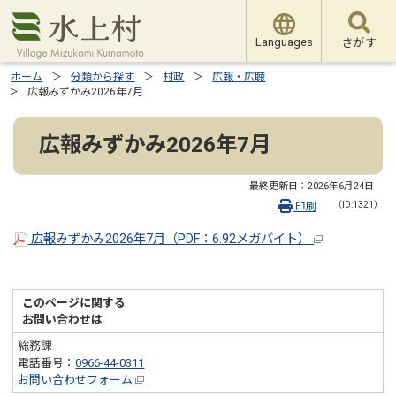
Languages
さがす
ホーム
分類から探す
村政
広報・広聴
広報みずかみ2026年7月
広報みずかみ2026年7月
最終更新日：
2026年6月24日
（ID:1321）
印刷
広報みずかみ2026年7月（PDF：6.92メガバイト）
このページに関する
お問い合わせは
総務課
電話番号：
0966-44-0311
お問い合わせフォーム