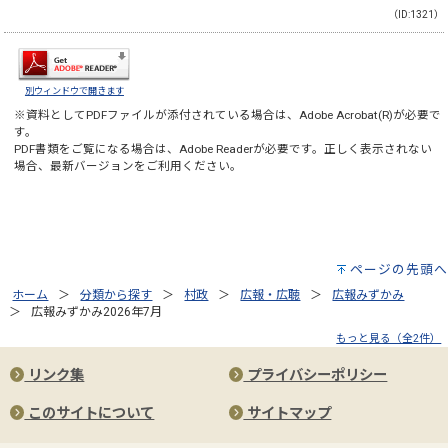
（ID:1321）
別ウィンドウで開きます
※資料としてPDFファイルが添付されている場合は、
Adobe Acrobat(R)
が必要で
す。
PDF書類をご覧になる場合は、
Adobe Reader
が必要です。正しく表示されない
場合、最新バージョンをご利用ください。
ページの先頭へ
ホーム
分類から探す
村政
広報・広聴
広報みずかみ
広報みずかみ2026年7月
もっと見る（全2件）
リンク集
プライバシーポリシー
このサイトについて
サイトマップ